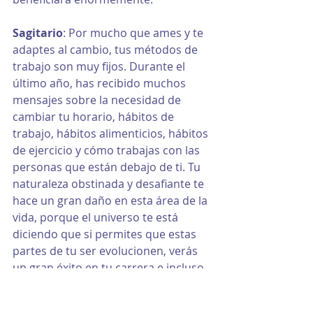
Sagitario
: Por mucho que ames y te 
adaptes al cambio, tus métodos de 
trabajo son muy fijos. Durante el 
último año, has recibido muchos 
mensajes sobre la necesidad de 
cambiar tu horario, hábitos de 
trabajo, hábitos alimenticios, hábitos 
de ejercicio y cómo trabajas con las 
personas que están debajo de ti. Tu 
naturaleza obstinada y desafiante te 
hace un gran daño en esta área de la 
vida, porque el universo te está 
diciendo que si permites que estas 
partes de tu ser evolucionen, verás 
un gran éxito en tu carrera e incluso 
recibirás reconocimiento por ello.