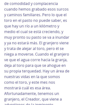
de comodidad y complacencia 
cuando hemos grabado esos surcos 
y caminos familiares. Pero lo que el 
toro en el pasto no puede saber, es 
que hay un río a un kilómetro y 
medio el cual se está creciendo, y 
muy pronto su pasto se va a inundar 
y ya no estará más. El granjero viene 
y trata de alejar al toro, pero él se 
niega a moverse. Cuando el granjero 
ve que el agua corre hacia la granja, 
deja al toro para que se ahogue en 
su propia terquedad. Hay un área de 
nuestras vidas en la que somos 
como el toro, y este mes nos 
mostrará cuál es esa área. 
Afortunadamente, tenemos un 
granjero, el Creador, que viene a 
advertirnos de la inminente 