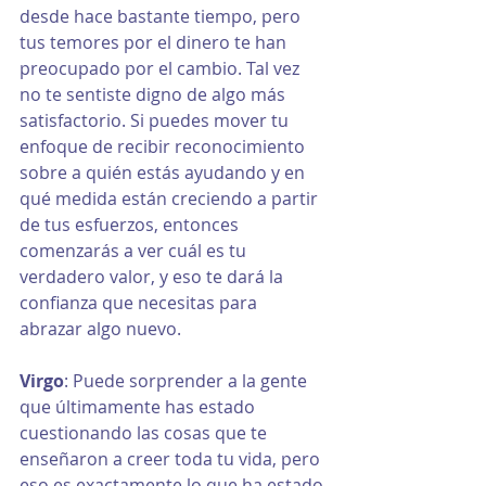
desde hace bastante tiempo, pero 
tus temores por el dinero te han 
preocupado por el cambio. Tal vez 
no te sentiste digno de algo más 
satisfactorio. Si puedes mover tu 
enfoque de recibir reconocimiento 
sobre a quién estás ayudando y en 
qué medida están creciendo a partir 
de tus esfuerzos, entonces 
comenzarás a ver cuál es tu 
verdadero valor, y eso te dará la 
confianza que necesitas para 
abrazar algo nuevo.
Virgo
: Puede sorprender a la gente 
que últimamente has estado 
cuestionando las cosas que te 
enseñaron a creer toda tu vida, pero 
eso es exactamente lo que ha estado 