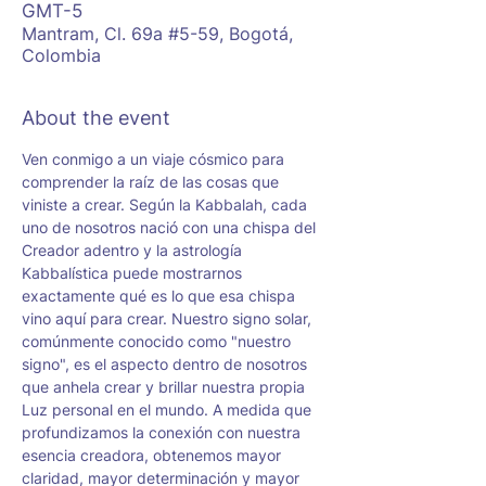
GMT-5
Mantram, Cl. 69a #5-59, Bogotá,
Colombia
About the event
Ven conmigo a un viaje cósmico para 
comprender la raíz de las cosas que 
viniste a crear. Según la Kabbalah, cada 
uno de nosotros nació con una chispa del 
Creador adentro y la astrología 
Kabbalística puede mostrarnos 
exactamente qué es lo que esa chispa 
vino aquí para crear. Nuestro signo solar, 
comúnmente conocido como "nuestro 
signo", es el aspecto dentro de nosotros 
que anhela crear y brillar nuestra propia 
Luz personal en el mundo. A medida que 
profundizamos la conexión con nuestra 
esencia creadora, obtenemos mayor 
claridad, mayor determinación y mayor 