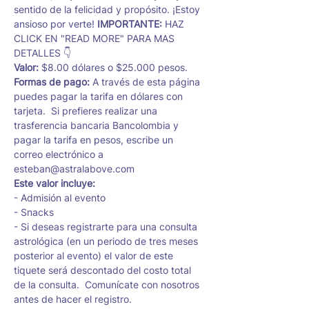
sentido de la felicidad y propósito. ¡Estoy 
ansioso por verte! 
IMPORTANTE: 
HAZ 
CLICK EN "READ MORE" PARA MAS 
DETALLES 👇
Valor: 
$8.00 dólares o $25.000 pesos.
Formas de pago: 
A través de esta página 
puedes pagar la tarifa en dólares con 
tarjeta.  Si prefieres realizar una 
trasferencia bancaria Bancolombia y 
pagar la tarifa en pesos, escribe un 
correo electrónico a 
esteban@astralabove.com
Este valor incluye: 
- Admisión al evento
- Snacks
- Si deseas registrarte para una consulta 
astrológica (en un periodo de tres meses 
posterior al evento) el valor de este 
tiquete será descontado del costo total 
de la consulta.  Comunícate con nosotros 
antes de hacer el registro. 