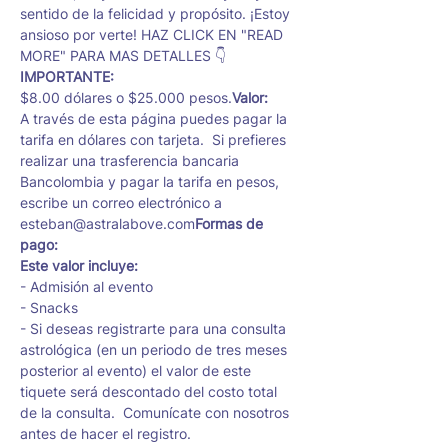
sentido de la felicidad y propósito. ¡Estoy 
ansioso por verte! 
HAZ CLICK EN "READ 
MORE" PARA MAS DETALLES 👇
IMPORTANTE: 
$8.00 dólares o $25.000 pesos.
Valor: 
A través de esta página puedes pagar la 
tarifa en dólares con tarjeta.  Si prefieres 
realizar una trasferencia bancaria 
Bancolombia y pagar la tarifa en pesos, 
escribe un correo electrónico a 
esteban@astralabove.com
Formas de 
pago: 
Este valor incluye: 
- Admisión al evento
- Snacks
- Si deseas registrarte para una consulta 
astrológica (en un periodo de tres meses 
posterior al evento) el valor de este 
tiquete será descontado del costo total 
de la consulta.  Comunícate con nosotros 
antes de hacer el registro. 